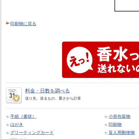
印刷物に戻る
料金・日数を調べる
送り先、送るもの、重さから計算
手紙（書状）
小形包装物
はがき
印刷物
グリーティングカード
盲人用郵便物