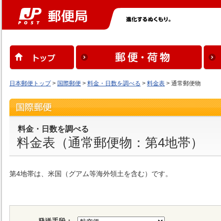
日本郵便トップ
>
国際郵便
>
料金・日数を調べる
>
料金表
> 通常郵便物
料金・日数を調べる
料金表（通常郵便物：第4地帯）
第4地帯は、米国（グアム等海外領土を含む）です。