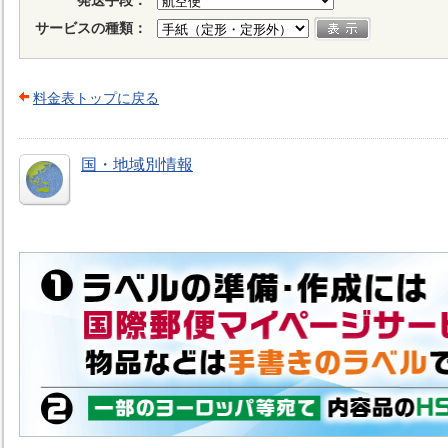
発送手段：
サービスの種類：
料金表トップに戻る
国・地域別情報