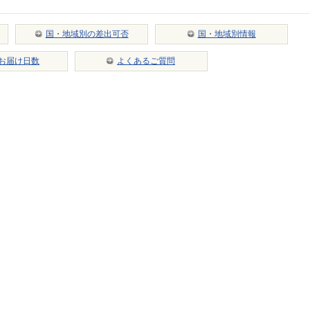
国・地域別の差出可否
国・地域別情報
お届け日数
よくあるご質問