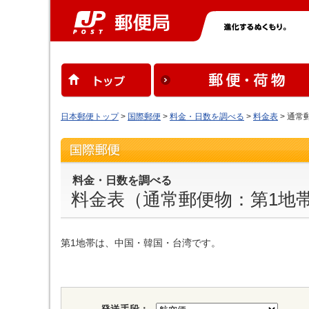
日本郵便トップ
>
国際郵便
>
料金・日数を調べる
>
料金表
> 通常
料金・日数を調べる
料金表（通常郵便物：第1地
第1地帯は、中国・韓国・台湾です。