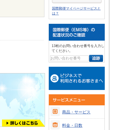
国際郵便マイページサービスと
は？
13桁のお問い合わせ番号を入力し
てください。
商品・サービス
料金・日数