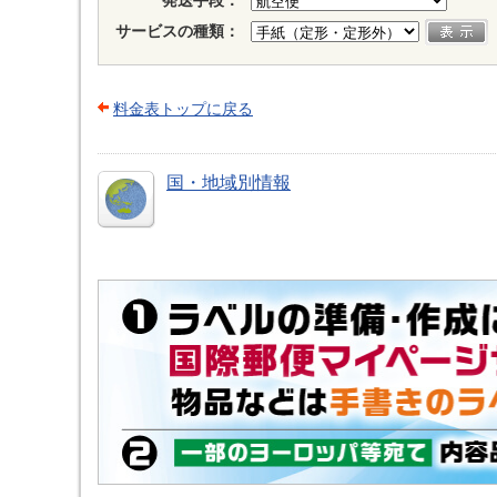
発送手段：
サービスの種類：
料金表トップに戻る
国・地域別情報