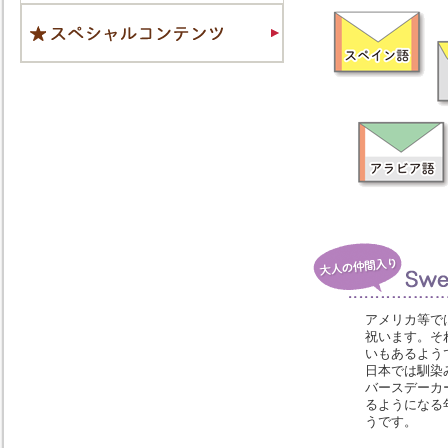
アメリカ等で
祝います。そ
いもあるよう
日本では馴染
バースデーカ
るようになる
うです。