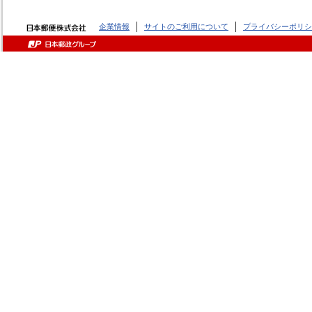
企業情報
サイトのご利用について
プライバシーポリシ