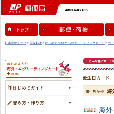
日本郵便トップ
>
国際郵便
>
はじめよう!!海外へのグリーティングカード
>
カー