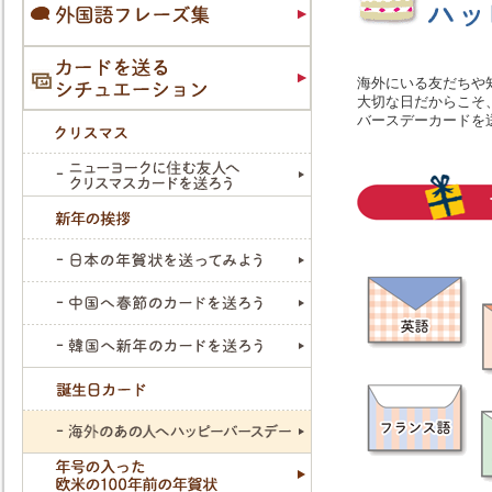
海外にいる友だちや
大切な日だからこそ
バースデーカードを