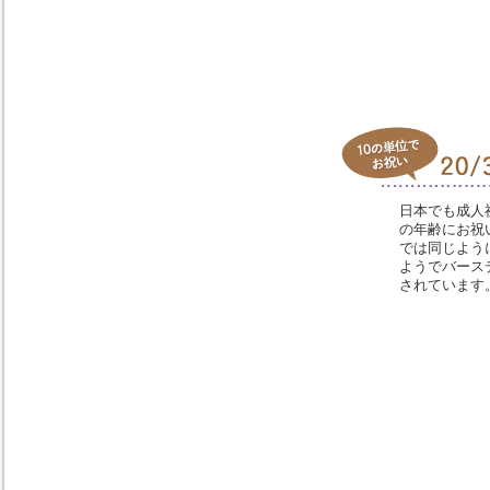
日本でも成人祝
の年齢にお祝
では同じよう
ようでバース
されています