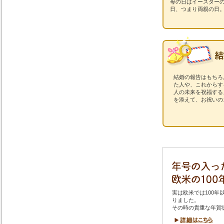
母の日はイースターの
日、つまり両親の日
結婚の報告はもちろ
た人や、これからす
人の未来を祝福する
を添えて、お祝いの
実は欧米では100年
りました。
その時の貴重な年賀
詳