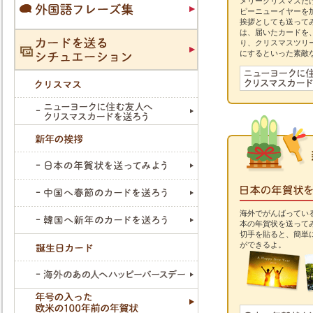
メリークリスマスだ
ピーニューイヤーを
挨拶としても送って
は、届いたカードを
り、クリスマスツリ
にするといった素敵
海外でがんばってい
本の年賀状を送ってみ
切手を貼ると、簡単
ができるよ。