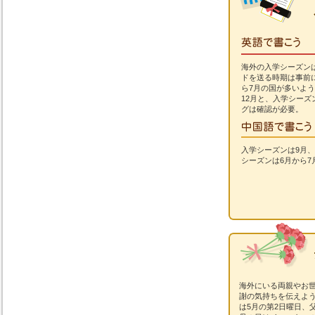
海外の入学シーズン
ドを送る時期は事前
ら7月の国が多いよう
12月と、入学シー
グは確認が必要。
入学シーズンは9月
シーズンは6月から7
海外にいる両親やお
謝の気持ちを伝えよ
は5月の第2日曜日、