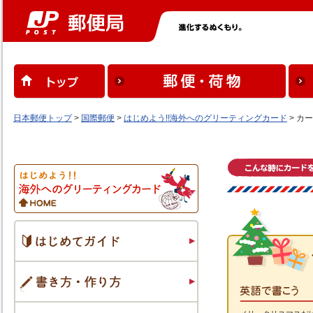
日本郵便トップ
>
国際郵便
>
はじめよう!!海外へのグリーティングカード
> カ