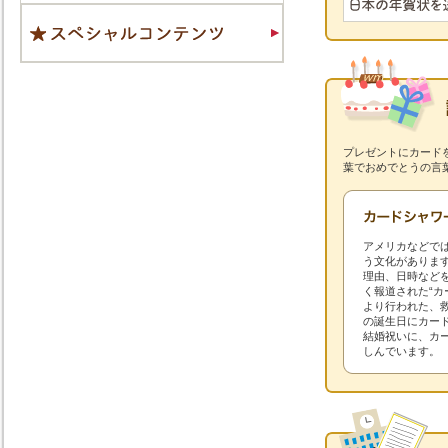
プレゼントにカード
葉でおめでとうの言
アメリカなどで
う文化がありま
理由、日時など
く報道された“
より行われた、
の誕生日にカー
結婚祝いに、カ
しんでいます。