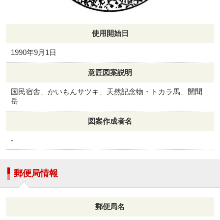
使用開始日
1990年9月1日
意匠図案説明
国民宿舎、かいもんサツキ、天然記念物・トカラ馬、開聞
岳
図案作成者名
-
郵便局情報
郵便局名