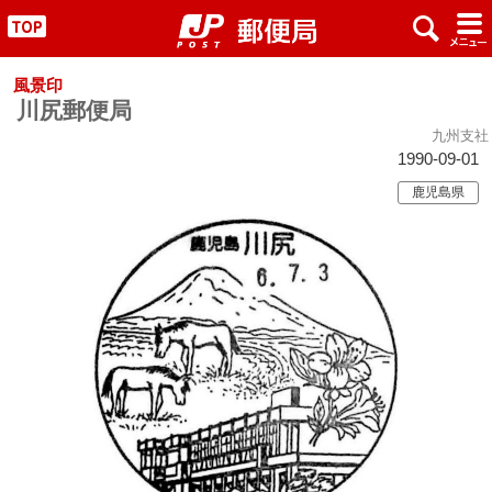
x
#
"
風景印
川尻郵便局
九州支社
1990-09-01
鹿児島県