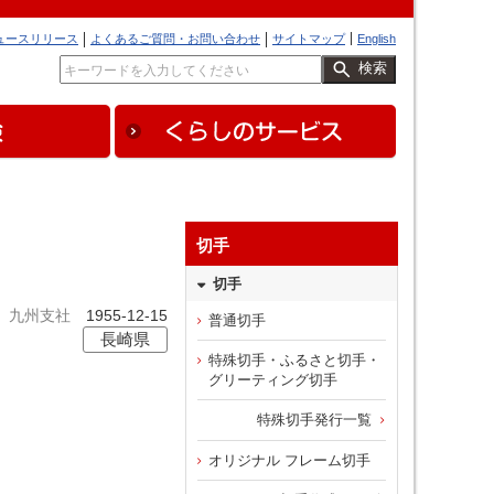
ュースリリース
よくあるご質問・お問い合わせ
サイトマップ
English
検索
切手
切手
九州支社
1955-12-15
普通切手
長崎県
特殊切手・ふるさと切手・
グリーティング切手
特殊切手発行一覧
オリジナル フレーム切手