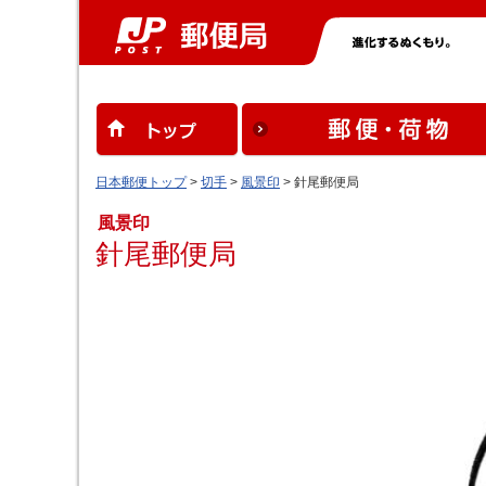
日本郵便トップ
>
切手
>
風景印
> 針尾郵便局
風景印
針尾郵便局