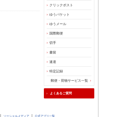
クリックポスト
ゆうパケット
ゆうメール
国際郵便
切手
書留
速達
特定記録
郵便・荷物サービス一覧
よくあるご質問
ソーシャルメディア
公式アプリ一覧