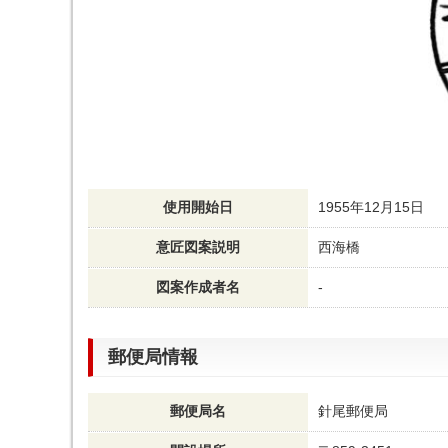
使用開始日
1955年12月15日
意匠図案説明
西海橋
図案作成者名
-
郵便局情報
郵便局名
針尾郵便局