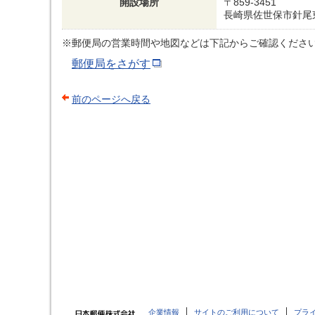
開設場所
〒859-3451
長崎県佐世保市針尾東
※郵便局の営業時間や地図などは下記からご確認くださ
郵便局をさがす
前のページへ戻る
企業情報
サイトのご利用について
プラ