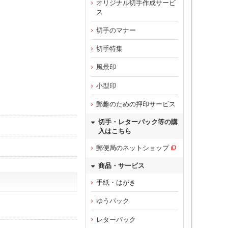
オリジナル切手作成サービ
ス
切手のマナー
切手特集
風景印
小型印
郵趣のための押印サービス
切手・レターパック等の購
入はこちら
郵便局のネットショップ
商品・サービス
手紙・はがき
ゆうパック
レターパック