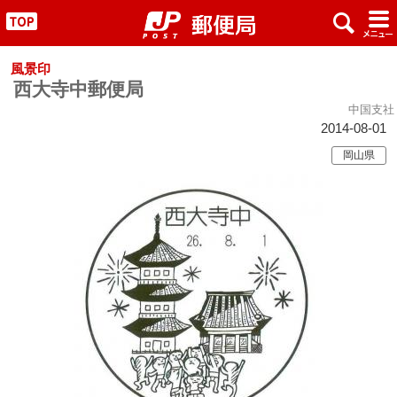
x
#
"
風景印
西大寺中郵便局
中国支社
2014-08-01
岡山県