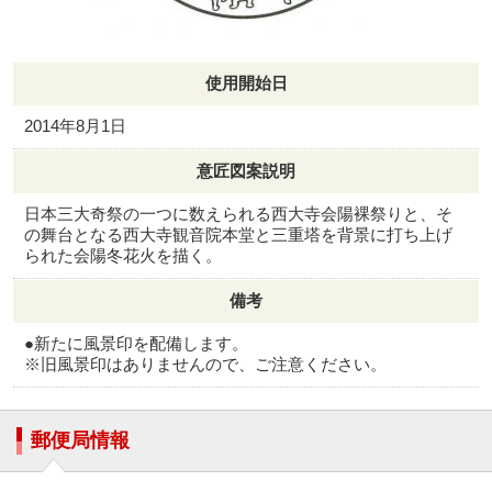
使用開始日
2014年8月1日
意匠図案説明
日本三大奇祭の一つに数えられる西大寺会陽裸祭りと、そ
の舞台となる西大寺観音院本堂と三重塔を背景に打ち上げ
られた会陽冬花火を描く。
備考
●新たに風景印を配備します。
※旧風景印はありませんので、ご注意ください。
郵便局情報