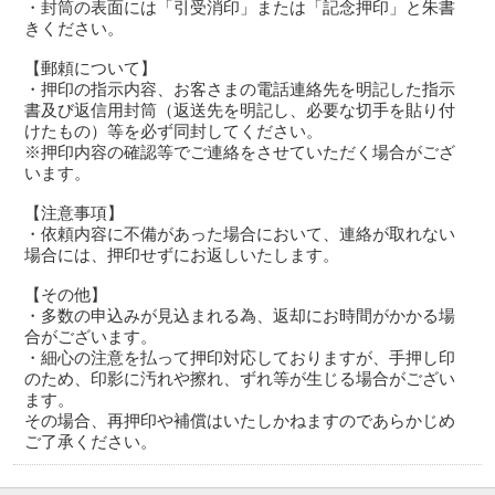
・封筒の表面には「引受消印」または「記念押印」と朱書
きください。
【郵頼について】
・押印の指示内容、お客さまの電話連絡先を明記した指示
書及び返信用封筒（返送先を明記し、必要な切手を貼り付
けたもの）等を必ず同封してください。
※押印内容の確認等でご連絡をさせていただく場合がござ
います。
【注意事項】
・依頼内容に不備があった場合において、連絡が取れない
場合には、押印せずにお返しいたします。
【その他】
・多数の申込みが見込まれる為、返却にお時間がかかる場
合がございます。
・細心の注意を払って押印対応しておりますが、手押し印
のため、印影に汚れや擦れ、ずれ等が生じる場合がござい
ます。
その場合、再押印や補償はいたしかねますのであらかじめ
ご了承ください。