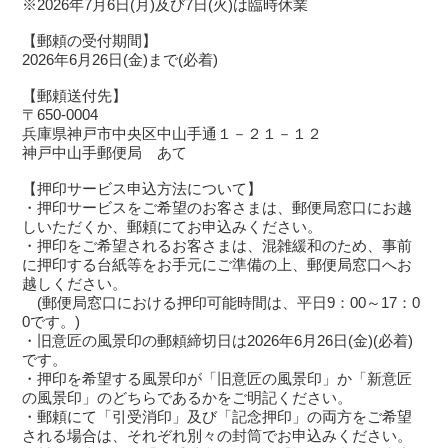
※2026年7月6日(月)及び7日(火)は臨時休業
【郵頼の受付期間】
2026年6月26日(金)まで(必着)
【郵頼送付先】
〒650-0004
兵庫県神戸市中央区中山手通１－２１－１２
神戸中山手郵便局 あて
【押印サービス申込方法について】
・押印サービスをご希望のお客さまは、郵便局窓口にお越
しいただくか、郵頼にてお申込みください。
・押印をご希望されるお客さまは、混雑緩和のため、事前
に押印する台紙等をお手元にご準備の上、郵便局窓口へお
越しください。
(郵便局窓口における押印可能時間は、平日9：00～17：0
0です。)
・旧意匠の風景印の郵頼締切日は2026年6月26日(金)(必着)
です。
・押印を希望する風景印が「旧意匠の風景印」か「新意匠
の風景印」のどちらであるかをご明記ください。
・郵頼にて「引受消印」及び「記念押印」の両方をご希望
される場合は、それぞれ別々の封筒でお申込みください。