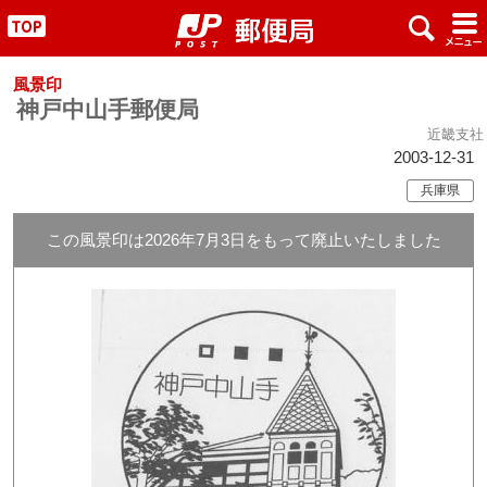
x
#
"
風景印
神戸中山手郵便局
近畿支社
2003-12-31
兵庫県
この風景印は2026年7月3日をもって廃止いたしました