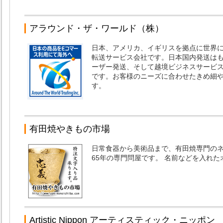
アラウンド・ザ・ワールド（株）
日本、アメリカ、イギリスを拠点に世界
転送サービス会社です。日本国内発送は
ーザー発送、そして越境ビジネスサービ
です。お客様のニーズに合わせたきめ細
す。
有田焼やきもの市場
日常食器から美術品まで、有田焼専門のネ
65年の専門問屋です。 名前などを入れ
Artistic Nippon アーティスティック・ニッポン