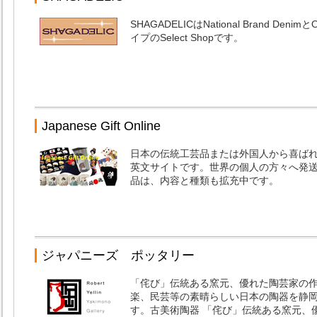
SHAGADELICはNational Brand Deni
イプのSelect Shopです。
Japanese Gift Online
日本の伝統工芸品または外国人から喜ば
英文サイトです。世界の個人の方々へ発
品は、内容と種類も拡充中です。
ジャパニーズ ポッタリー
「侘び」伝統ある窯元、優れた陶芸家の
楽、民芸等の素晴らしい日本の陶器を静
す。古美術陶器 「侘び」伝統ある窯元、