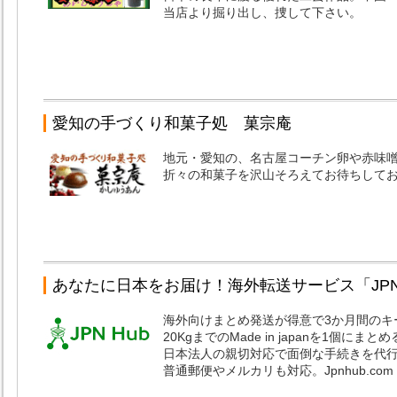
当店より掘り出し、捜して下さい。
愛知の手づくり和菓子処 菓宗庵
地元・愛知の、名古屋コーチン卵や赤味
折々の和菓子を沢山そろえてお待ちして
あなたに日本をお届け！海外転送サービス「JPN 
海外向けまとめ発送が得意で3か月間のキ
20KgまでのMade in japanを1個にま
日本法人の親切対応で面倒な手続きを代
普通郵便やメルカリも対応。Jpnhub.com