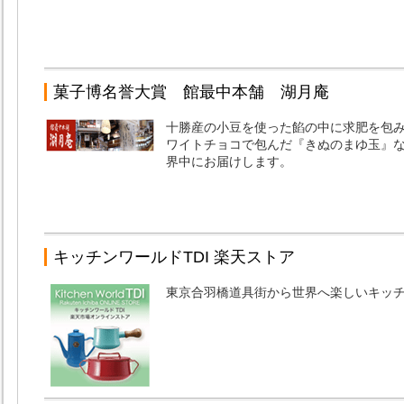
菓子博名誉大賞 館最中本舗 湖月庵
十勝産の小豆を使った餡の中に求肥を包
ワイトチョコで包んだ『きぬのまゆ玉』
界中にお届けします。
キッチンワールドTDI 楽天ストア
東京合羽橋道具街から世界へ楽しいキッ