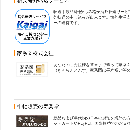
格安海外転送サービス
転送手数料5円からの格安海外転送サービ
外転送の申し込みが出来ます。海外生活支
ーの運営です。
家系図株式会社
あなたのご先祖様を幕末まで遡って家系
（きんらんどんす）家系図は長寿祝い等
掛軸販売の寿楽堂
新品および年代物の日本の掛軸を海外の
ットカードやPayPal、国際振替でのお