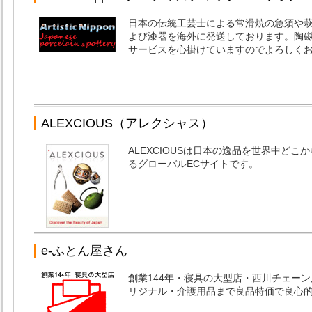
日本の伝統工芸士による常滑焼の急須や
よび漆器を海外に発送しております。陶
サービスを心掛けていますのでよろしく
ALEXCIOUS（アレクシャス）
ALEXCIOUSは日本の逸品を世界中ど
るグローバルECサイトです。
e-ふとん屋さん
創業144年・寝具の大型店・西川チェー
リジナル・介護用品まで良品特価で良心的