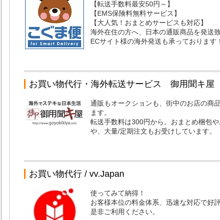
【転送手数料最安50円～】
【EMS保険料無料サービス】
【大人気！おまとめサービスも対応】
海外在住の方へ、日本の通販商品を発送
ECサイト様の海外発送も承っております
お買い物代行・海外転送サービス 御用聞キ屋
通販もオークションも、街中のお店の商
ます。
転送手数料は300円から。おまとめ梱包
や、大量/定期注文もお受けしています。
お買い物代行 / vv.Japan
使ってみて納得！
お客様本位の料金体系、迅速な対応で好
是非ご利用ください。