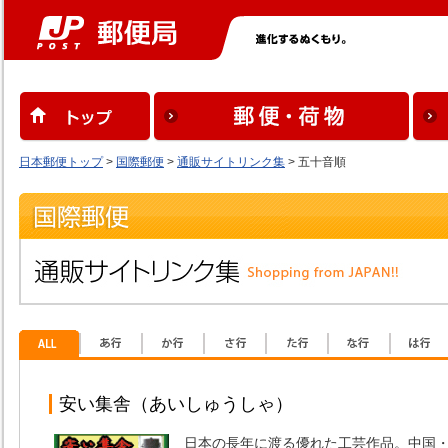
日本郵便トップ
>
国際郵便
>
通販サイトリンク集
> 五十音順
安い集舎（あいしゅうしゃ）
日本の長年に渡る優れた工芸作品。中国