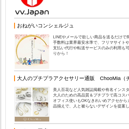
おねがいコンシェルジュ
LINEやメールで欲しい商品を送るだけ
手数料は業界最安水準で、フリマサイト
支払い代行や転送サービスのみの利用も
りから！
大人のプチプラアクセサリー通販 ChooMia（
美人百花など人気雑誌掲載や有名インスタ
大人のための高品質＆プチプラで高コス
オフィス使いもOKなきれいめアクセから
品揃えで、人と被らないデザインを提案