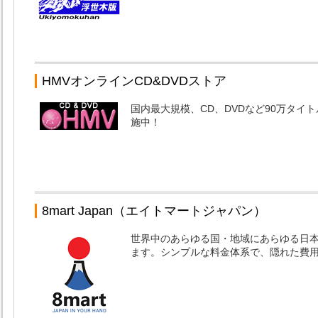
HMVオンラインCD&DVDストア
国内最大規模、CD、DVDなど90万タイ
施中！
8mart Japan（エイトマートジャパン）
世界中のあらゆる国・地域にあらゆる日
ます。シンプルな料金体系で、隠れた費