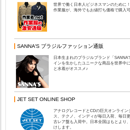
世界で働く日本人ビジネスマンのために
作業服が、海外でもお値打ち価格で購入
SANNA'S ブラジルファッション通販
日本生まれのブラジルブランド「SANNA
インを生かしたユニークな商品を世界中に
と水着がオススメ♪
JET SET ONLINE SHOP
アナログレコードとCDの巨大オンライン
ス、テクノ、インディが毎日入荷、毎日
古レア盤も入荷中。日本全国はもとより、
けします。