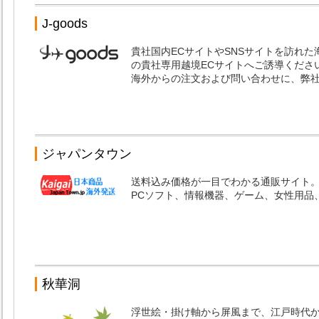
J-goods
貴社国内ECサイトやSNSサイトを訪れ
の貴社専用越境ECサイトへご誘導くださ
海外からの注文および問い合わせに、弊
ジャパンタウン
送料込み価格が一目でわかる通販サイト
PCソフト、情報機器、ゲーム、女性用品
秋華洞
浮世絵・掛け軸から屏風まで、江戸時代