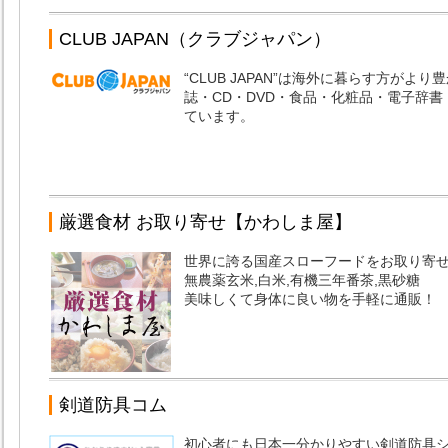
CLUB JAPAN（クラブジャパン）
“CLUB JAPAN”は海外に暮らす方が
誌・CD・DVD・食品・化粧品・電子辞
ています。
厳選食材 お取り寄せ【かわしま屋】
世界に誇る国産スローフードをお取り寄
無農薬玄米,白米,有機三年番茶,黒砂糖
美味しくて身体に良い物を手軽に通販！
剣道防具コム
初心者にも日本一分かりやすい剣道防具