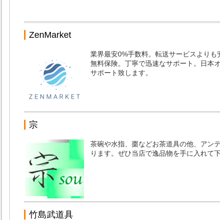
ZenMarket
業界最安0%手数料。転送サービスよりも
無料保険。丁寧で迅速なサポート。日本
サポート致します。
宗
茶碗や水指、棗などお茶道具の他、アン
ります。ぜひ当店で逸品物を手に入れて
竹島武道具