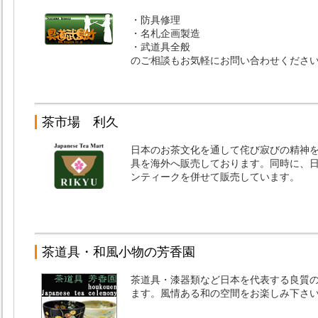
・防具修理
・名札企画製造
・武道具全般
のご相談もお気軽にお問い合わせくださ
茶市場 利久
日本のお茶文化を通して侘び寂びの精神
具を海外へ販売しております。同時に、
ンティークを併せて販売しています。
茶道具・和風小物の芳香園
茶道具・漆器類など日本を代表する良質
ます。風情ある和の空間をお楽しみ下さ