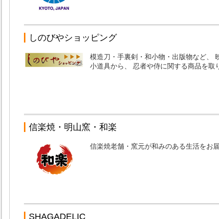
しのびやショッピング
模造刀・手裏剣・和小物・出版物など、 
小道具から、 忍者や侍に関する商品を取
信楽焼・明山窯・和楽
信楽焼老舗・窯元が和みのある生活をお
SHAGADELIC