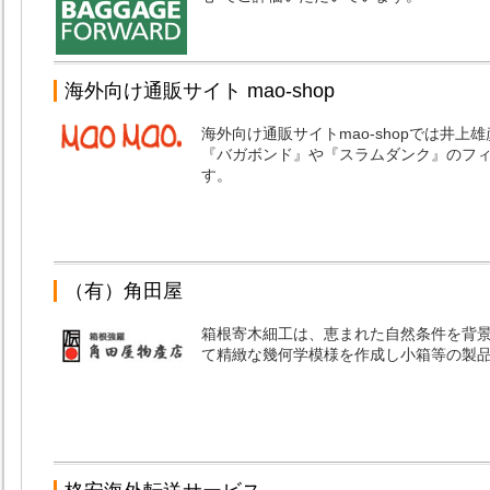
海外向け通販サイト mao-shop
海外向け通販サイトmao-shopでは井
『バガボンド』や『スラムダンク』のフ
す。
（有）角田屋
箱根寄木細工は、恵まれた自然条件を背
て精緻な幾何学模様を作成し小箱等の製