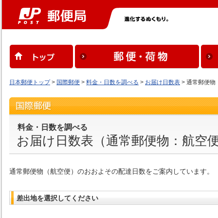
日本郵便トップ
>
国際郵便
>
料金・日数を調べる
>
お届け日数表
> 通常郵便物
料金・日数を調べる
お届け日数表（通常郵便物：航空
通常郵便物（航空便）のおおよその配達日数をご案内しています。
差出地を選択してください