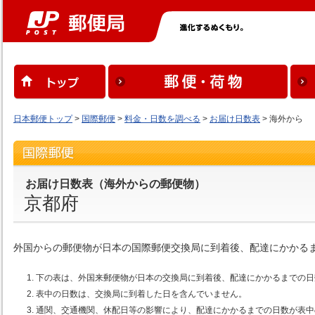
日本郵便トップ
>
国際郵便
>
料金・日数を調べる
>
お届け日数表
> 海外から
お届け日数表（海外からの郵便物）
京都府
外国からの郵便物が日本の国際郵便交換局に到着後、配達にかかる
下の表は、外国来郵便物が日本の交換局に到着後、配達にかかるまでの日
表中の日数は、交換局に到着した日を含んでいません。
通関、交通機関、休配日等の影響により、配達にかかるまでの日数が表中