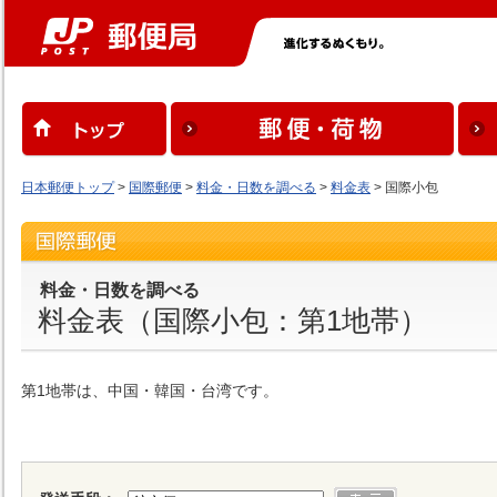
日本郵便トップ
>
国際郵便
>
料金・日数を調べる
>
料金表
> 国際小包
料金・日数を調べる
料金表（国際小包：第1地帯）
第1地帯は、中国・韓国・台湾です。