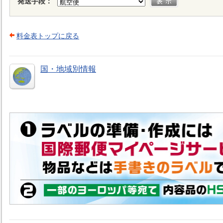
発送手段：
料金表トップに戻る
国・地域別情報