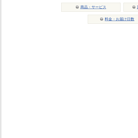
商品・サービス
料金・お届け日数