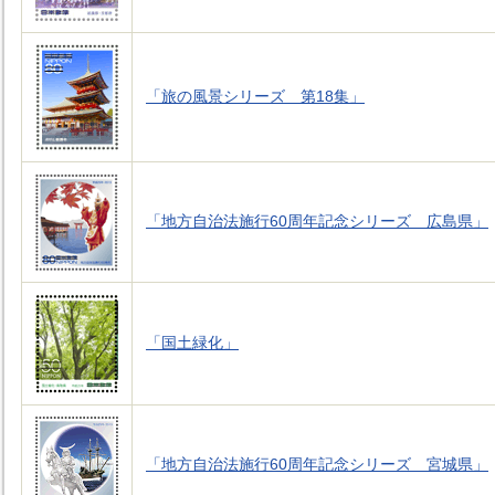
「旅の風景シリーズ 第18集」
「地方自治法施行60周年記念シリーズ 広島県」
「国土緑化」
「地方自治法施行60周年記念シリーズ 宮城県」