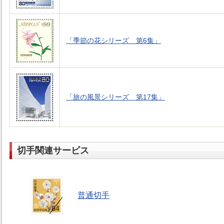
「季節の花シリーズ 第6集」
「旅の風景シリーズ 第17集」
切手関連サービス
普通切手