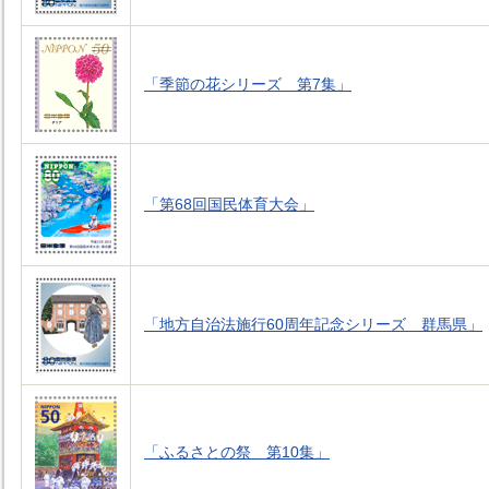
「季節の花シリーズ 第7集」
「第68回国民体育大会」
「地方自治法施行60周年記念シリーズ 群馬県」
「ふるさとの祭 第10集」