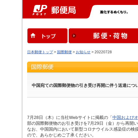
日本郵便トップ
>
国際郵便
>
お知らせ
> 20220728
中国宛ての国際郵便物の引き受け再開に伴う送達につ
7月28日（木）に当社Webサイトに掲載の「
中国および
部の国際郵便物のお引き受けを7月29日（金）から再開
なお、中国国内において新型コロナウイルス感染症の検
ので、あらかじめご了承ください。