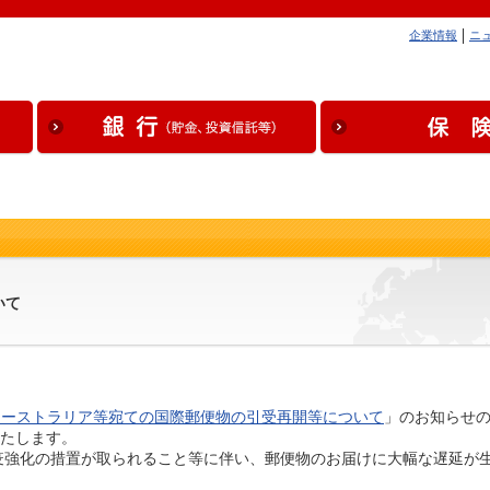
企業情報
ニ
いて
オーストラリア等宛ての国際郵便物の引受再開等について
」のお知らせ
いたします。
疫強化の措置が取られること等に伴い、郵便物のお届けに大幅な遅延が