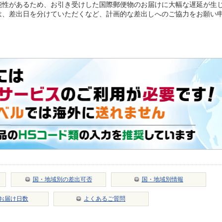
能性があるため、お引き受けした国際郵便物のお届けに大幅な遅延が生
は、差出日を分けていただくなど、計画的な差出しへのご協力をお願い
国・地域別の差出可否
国・地域別情報
お届け日数
よくあるご質問