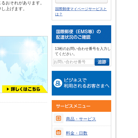
じるおそれがあります。
申し上げます。
国際郵便マイページサービスと
は？
13桁のお問い合わせ番号を入力し
てください。
商品・サービス
料金・日数