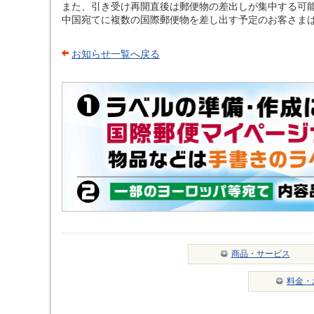
また、引き受け再開直後は郵便物の差出しが集中する可
中国宛てに複数の国際郵便物を差し出す予定のお客さま
お知らせ一覧へ戻る
商品・サービス
料金・