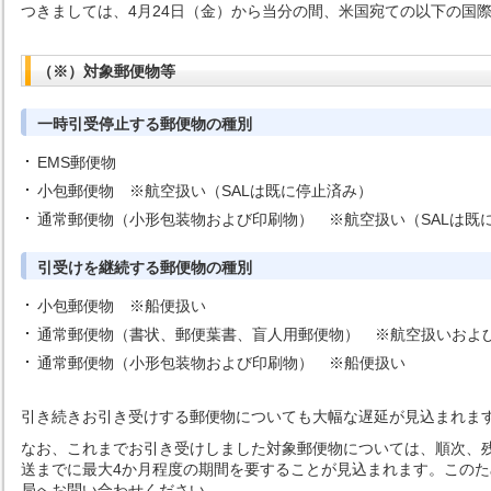
つきましては、4月24日（金）から当分の間、米国宛ての以下の国
（※）対象郵便物等
一時引受停止する郵便物の種別
EMS郵便物
小包郵便物 ※航空扱い（SALは既に停止済み）
通常郵便物（小形包装物および印刷物） ※航空扱い（SALは既
引受けを継続する郵便物の種別
小包郵便物 ※船便扱い
通常郵便物（書状、郵便葉書、盲人用郵便物） ※航空扱いおよ
通常郵便物（小形包装物および印刷物） ※船便扱い
引き続きお引き受けする郵便物についても大幅な遅延が見込まれま
なお、これまでお引き受けしました対象郵便物については、順次、残
送までに最大4か月程度の期間を要することが見込まれます。この
局へお問い合わせください。