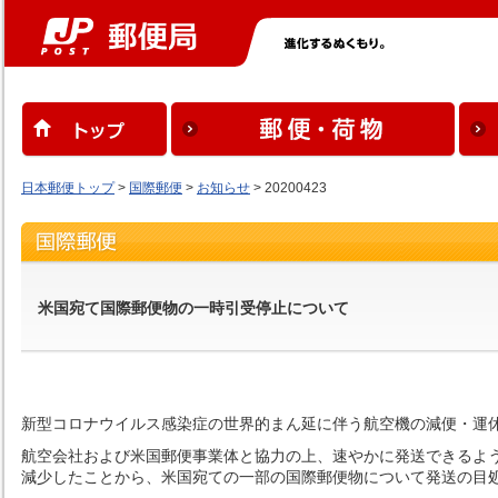
日本郵便トップ
>
国際郵便
>
お知らせ
> 20200423
米国宛て国際郵便物の一時引受停止について
新型コロナウイルス感染症の世界的まん延に伴う航空機の減便・運
航空会社および米国郵便事業体と協力の上、速やかに発送できるよ
減少したことから、米国宛ての一部の国際郵便物について発送の目