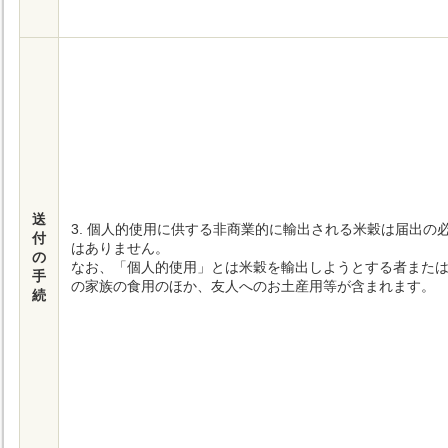
送
3. 個人的使用に供する非商業的に輸出される米穀は届出の
付
はありません。
の
なお、「個人的使用」とは米穀を輸出しようとする者また
手
の家族の食用のほか、友人へのお土産用等が含まれます。
続