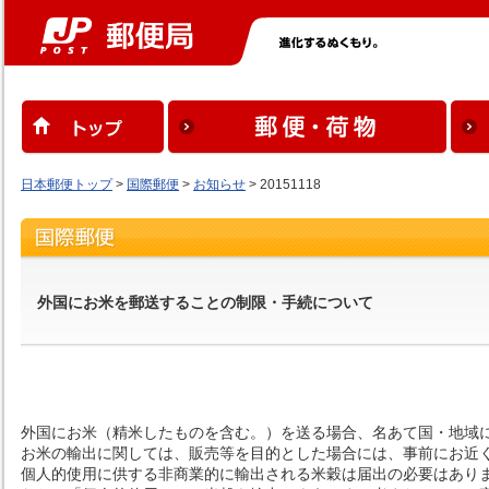
日本郵便トップ
>
国際郵便
>
お知らせ
> 20151118
外国にお米を郵送することの制限・手続について
外国にお米（精米したものを含む。）を送る場合、名あて国・地域
お米の輸出に関しては、販売等を目的とした場合には、事前にお近
個人的使用に供する非商業的に輸出される米穀は届出の必要はあり