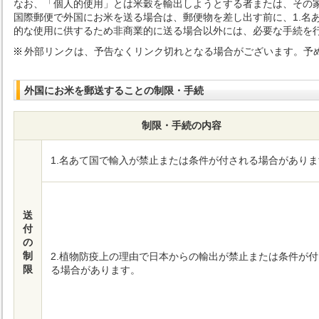
なお、「個人的使用」とは米穀を輸出しようとする者または、その
国際郵便で外国にお米を送る場合は、郵便物を差し出す前に、1.名あ
的な使用に供するため非商業的に送る場合以外には、必要な手続を
外部リンクは、予告なくリンク切れとなる場合がございます。予
外国にお米を郵送することの制限・手続
制限・手続の内容
1.名あて国で輸入が禁止または条件が付される場合があり
送
付
の
制
2.植物防疫上の理由で日本からの輸出が禁止または条件が
限
る場合があります。