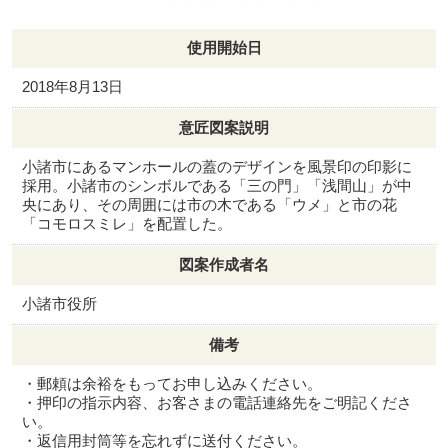
使用開始日
2018年8月13日
意匠図案説明
小諸市にあるマンホールの蓋のデザインを風景印の印影に
採用。小諸市のシンボルである「三の門」「浅間山」が中
央にあり、その周囲には市の木である「ウメ」と市の花
「コモロスミレ」を配置した。
図案作成者名
小諸市役所
備考
・郵頼は余裕をもってお申し込みください。
・押印の指示内容、お客さまの電話連絡先をご明記くださ
い。
・返信用封筒等を忘れずに送付ください。