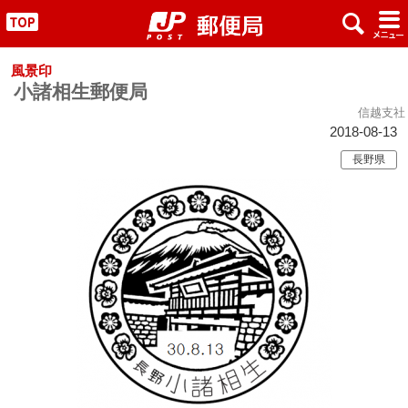
x
#
"
風景印
小諸相生郵便局
信越支社
2018-08-13
長野県