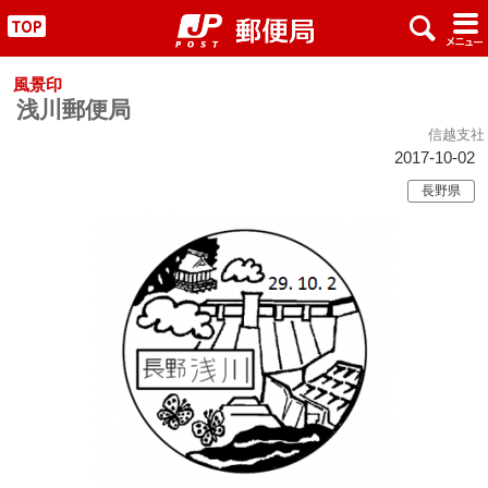
x
#
"
風景印
浅川郵便局
信越支社
2017-10-02
長野県