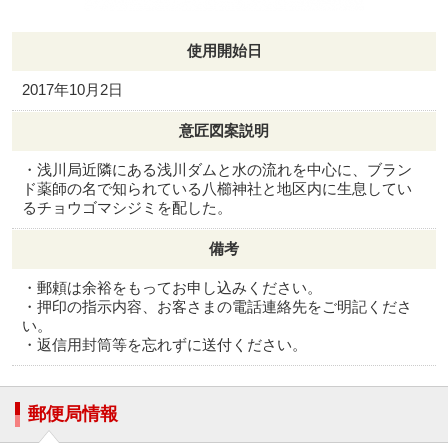
使用開始日
2017年10月2日
意匠図案説明
・浅川局近隣にある浅川ダムと水の流れを中心に、ブラン
ド薬師の名で知られている八櫛神社と地区内に生息してい
るチョウゴマシジミを配した。
備考
・郵頼は余裕をもってお申し込みください。
・押印の指示内容、お客さまの電話連絡先をご明記くださ
い。
・返信用封筒等を忘れずに送付ください。
郵便局情報