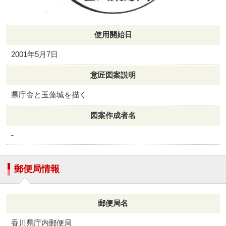
使用開始日
2001年5月7日
意匠図案説明
県庁舎と玉藻城を描く
図案作成者名
-
郵便局情報
郵便局名
香川県庁内郵便局