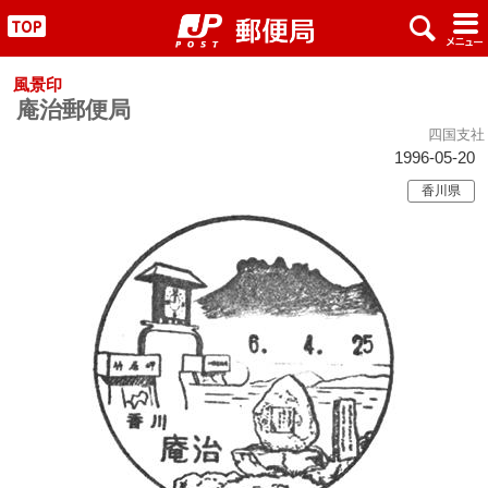
x
#
"
風景印
庵治郵便局
四国支社
1996-05-20
香川県