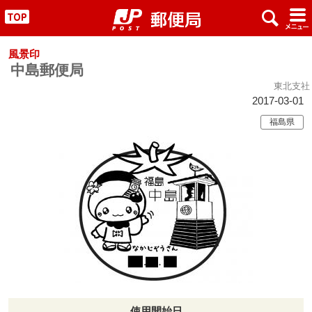
x
#
"
風景印
中島郵便局
東北支社
2017-03-01
福島県
使用開始日