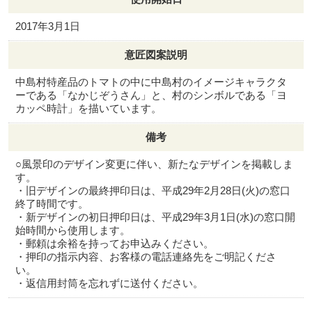
2017年3月1日
意匠図案説明
中島村特産品のトマトの中に中島村のイメージキャラクタ
ーである「なかじぞうさん」と、村のシンボルである「ヨ
カッペ時計」を描いています。
備考
○風景印のデザイン変更に伴い、新たなデザインを掲載しま
す。
・旧デザインの最終押印日は、平成29年2月28日(火)の窓口
終了時間です。
・新デザインの初日押印日は、平成29年3月1日(水)の窓口開
始時間から使用します。
・郵頼は余裕を持ってお申込みください。
・押印の指示内容、お客様の電話連絡先をご明記くださ
い。
・返信用封筒を忘れずに送付ください。