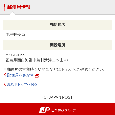
郵便局情報
郵便局名
中島郵便局
開設場所
〒961-0199
福島県西白河郡中島村滑津二ツ山28
※郵便局の営業時間や地図などは下記からご確認ください。
郵便局をさがす
風景印トップへ戻る
(C) JAPAN POST