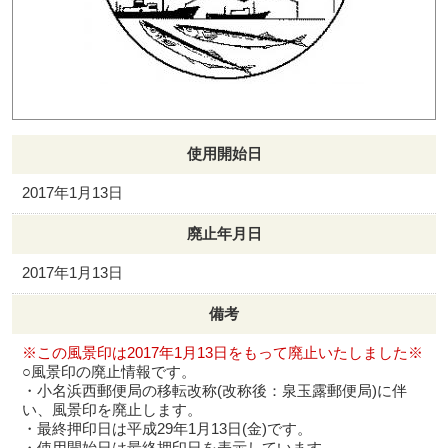
使用開始日
2017年1月13日
廃止年月日
2017年1月13日
備考
※この風景印は2017年1月13日をもって廃止いたしました※
○風景印の廃止情報です。
・小名浜西郵便局の移転改称(改称後：泉玉露郵便局)に伴
い、風景印を廃止します。
・最終押印日は平成29年1月13日(金)です。
・使用開始日は最終押印日を表示しています。