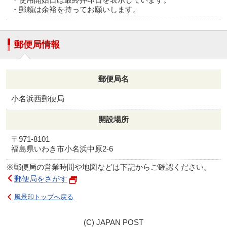
・郵頼は余裕を持ってお願いします。
郵便局情報
郵便局名
小名浜西郵便局
開設場所
〒971-8101
福島県いわき市小名浜中原2-6
※郵便局の営業時間や地図などは下記からご確認ください。
郵便局をさがす
風景印トップへ戻る
(C) JAPAN POST