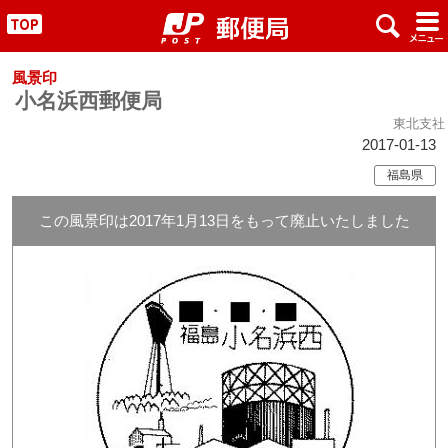
x
#
"
風景印
小名浜西郵便局
東北支社
2017-01-13
福島県
この風景印は2017年1月13日をもって廃止いたしました