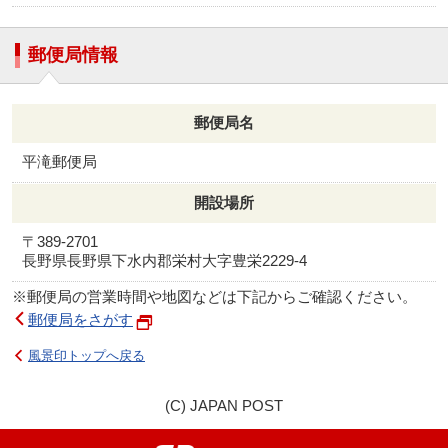
郵便局情報
郵便局名
平滝郵便局
開設場所
〒389-2701
長野県長野県下水内郡栄村大字豊栄2229‐4
※郵便局の営業時間や地図などは下記からご確認ください。
郵便局をさがす
風景印トップへ戻る
(C) JAPAN POST