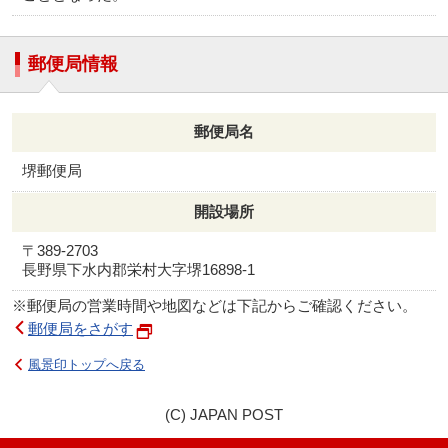
郵便局情報
郵便局名
堺郵便局
開設場所
〒389-2703
長野県下水内郡栄村大字堺16898‐1
※郵便局の営業時間や地図などは下記からご確認ください。
郵便局をさがす
風景印トップへ戻る
(C) JAPAN POST