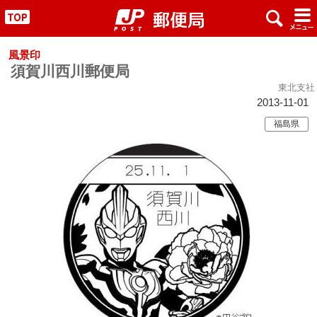
x
#
"
風景印
須賀川西川郵便局
東北支社
2013-11-01
福島県