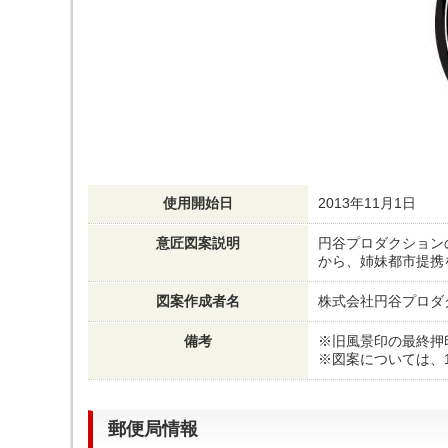
使用開始日
2013年11月1日
意匠図案説明
円谷プロダクション
から、姉妹都市提携
図案作成者名
株式会社円谷プロダ
備考
※旧風景印の最終押印
※図案については、
郵便局情報