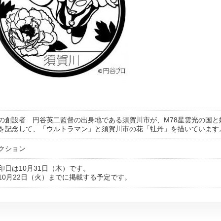
の創設者 円谷英二監督の出身地である須賀川市が、M78星雲光の国と
を記念して、「ウルトラマン」と須賀川市の花「牡丹」を描いています
クション
日は10月31日（木）です。
10月22日（火）までに掲載する予定です。