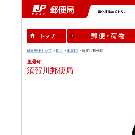
日本郵便トップ
>
切手
>
風景印
> 須賀川郵便局
風景印
須賀川郵便局