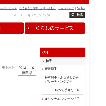
ュースリリース
よくあるご質問・お問い合わせ
サイトマップ
English
検索
切手
切手
東北支社
2013-11-01
普通切手
福島県
特殊切手・ふるさと切手・
グリーティング切手
特殊切手発行一覧
オリジナル フレーム切手