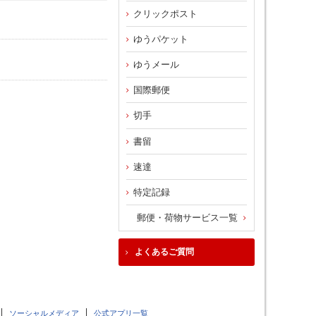
クリックポスト
ゆうパケット
ゆうメール
国際郵便
切手
書留
速達
特定記録
郵便・荷物サービス一覧
よくあるご質問
ソーシャルメディア
公式アプリ一覧