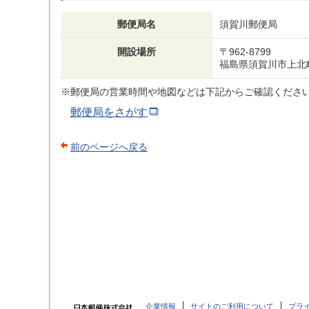
郵便局名
須賀川郵便局
開設場所
〒962-8799
福島県須賀川市上北町
※郵便局の営業時間や地図などは下記からご確認くださ
郵便局をさがす
前のページへ戻る
企業情報
サイトのご利用について
プラ