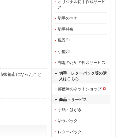
オリジナル切手作成サービ
ス
切手のマナー
切手特集
風景印
小型印
郵趣のための押印サービス
切手・レターパック等の購
姉妹都市になったこと
入はこちら
。
郵便局のネットショップ
商品・サービス
手紙・はがき
ゆうパック
レターパック