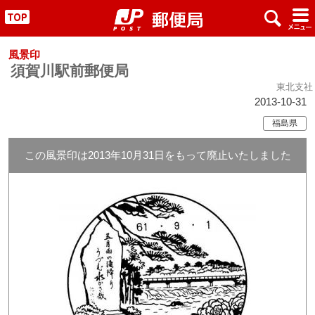
x
#
"
風景印
須賀川駅前郵便局
東北支社
2013-10-31
福島県
この風景印は2013年10月31日をもって廃止いたしました