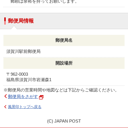
郵頼は余裕を持ってお願いします。
郵便局情報
郵便局名
須賀川駅前郵便局
開設場所
〒962-0003
福島県須賀川市岩瀬森1
※郵便局の営業時間や地図などは下記からご確認ください。
郵便局をさがす
風景印トップへ戻る
(C) JAPAN POST