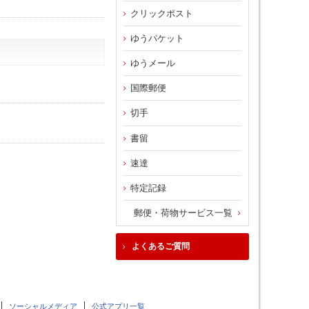
クリックポスト
ゆうパケット
ゆうメール
国際郵便
切手
書留
速達
特定記録
郵便・荷物サービス一覧
よくあるご質問
ソーシャルメディア
公式アプリ一覧