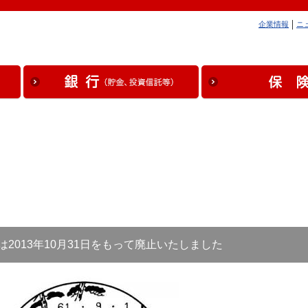
企業情報
ニ
は2013年10月31日をもって廃止いたしました