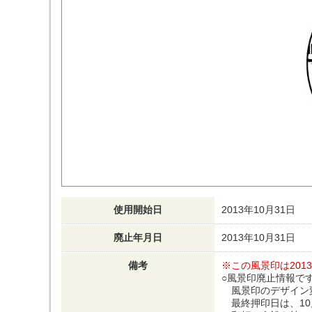
使用開始日
2013年10月31日
廃止年月日
2013年10月31日
備考
※この風景印は201
○風景印廃止情報で
風景印のデザイン
最終押印日は、10