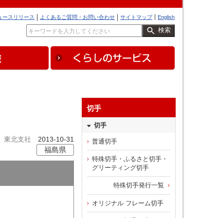
ュースリリース
よくあるご質問・お問い合わせ
サイトマップ
English
検索
切手
切手
東北支社
2013-10-31
普通切手
福島県
特殊切手・ふるさと切手・
グリーティング切手
特殊切手発行一覧
オリジナル フレーム切手