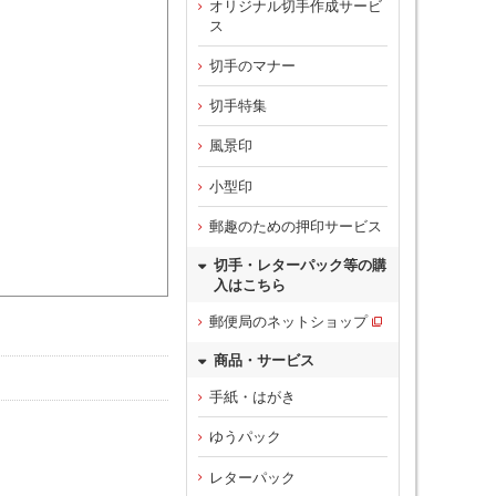
オリジナル切手作成サービ
ス
切手のマナー
切手特集
風景印
小型印
郵趣のための押印サービス
切手・レターパック等の購
入はこちら
郵便局のネットショップ
商品・サービス
手紙・はがき
ゆうパック
レターパック