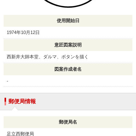
使用開始日
1974年10月12日
意匠図案説明
西新井大師本堂、ダルマ、ボタンを描く
図案作成者名
-
郵便局情報
郵便局名
足立西郵便局