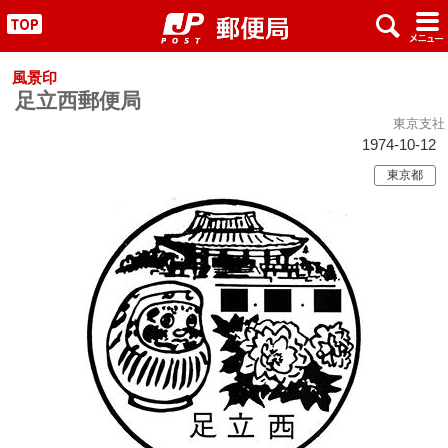
x
#
"
風景印
足立西郵便局
東京支社
1974-10-12
東京都