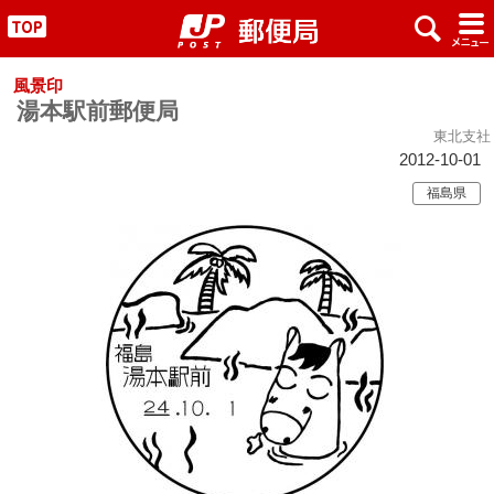
x
#
"
風景印
湯本駅前郵便局
東北支社
2012-10-01
福島県