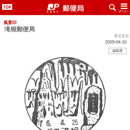
x
#
"
風景印
滝根郵便局
東北支社
2009-04-10
福島県