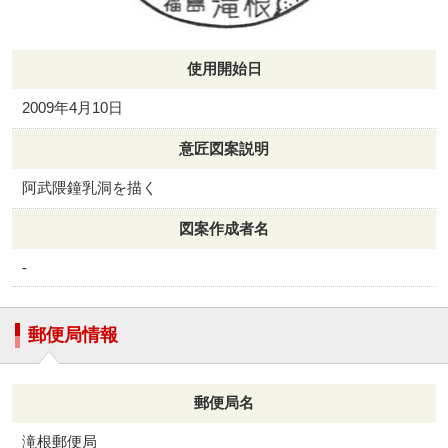
使用開始日
2009年4月10日
意匠図案説明
阿武隈鐘乳洞を描く
図案作成者名
-
郵便局情報
郵便局名
滝根郵便局