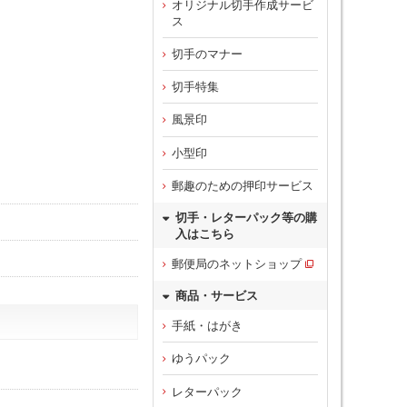
オリジナル切手作成サービ
ス
切手のマナー
切手特集
風景印
小型印
郵趣のための押印サービス
切手・レターパック等の購
入はこちら
郵便局のネットショップ
商品・サービス
手紙・はがき
ゆうパック
レターパック