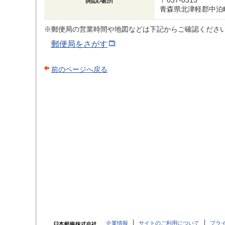
開設場所
〒037-0313
青森県北津軽郡中泊
※郵便局の営業時間や地図などは下記からご確認くださ
郵便局をさがす
前のページへ戻る
企業情報
サイトのご利用について
プラ