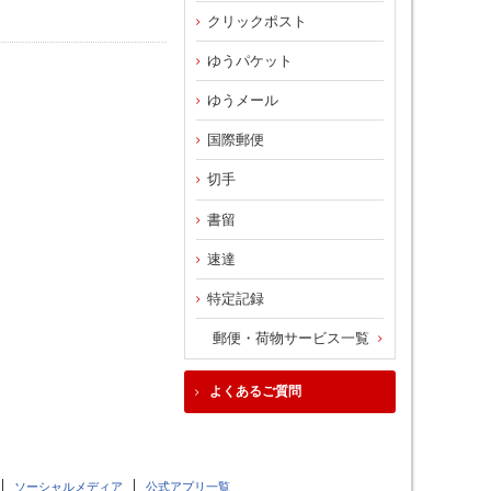
クリックポスト
ゆうパケット
ゆうメール
国際郵便
切手
書留
速達
特定記録
郵便・荷物サービス一覧
よくあるご質問
ソーシャルメディア
公式アプリ一覧