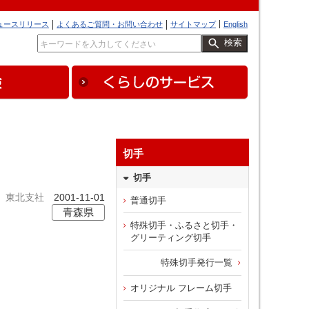
ュースリリース
よくあるご質問・お問い合わせ
サイトマップ
English
検索
切手
切手
東北支社
2001-11-01
普通切手
青森県
特殊切手・ふるさと切手・
グリーティング切手
特殊切手発行一覧
オリジナル フレーム切手