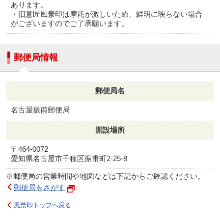
あります。
・旧意匠風景印は摩耗が激しいため、鮮明に映らない場合
がございますのでご了承願います。
郵便局情報
郵便局名
名古屋振甫郵便局
開設場所
〒464-0072
愛知県名古屋市千種区振甫町2-25-8
※郵便局の営業時間や地図などは下記からご確認ください。
郵便局をさがす
風景印トップへ戻る