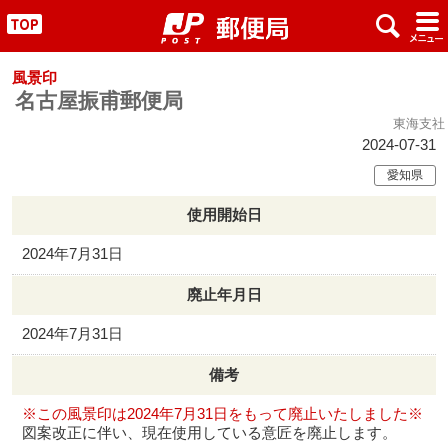
x
#
"
風景印
名古屋振甫郵便局
東海支社
2024-07-31
愛知県
使用開始日
2024年7月31日
廃止年月日
2024年7月31日
備考
※この風景印は2024年7月31日をもって廃止いたしました※
図案改正に伴い、現在使用している意匠を廃止します。