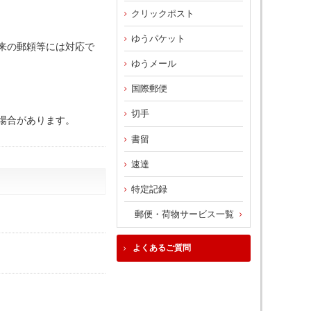
クリックポスト
ゆうパケット
来の郵頼等には対応で
ゆうメール
国際郵便
切手
場合があります。
書留
速達
特定記録
郵便・荷物サービス一覧
よくあるご質問