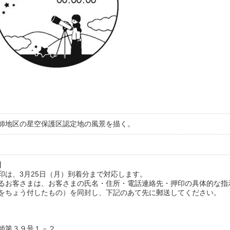
師地区の星空保護区認定地の風景を描く。
】
印は、3月25日（月）到着分まで対応します。
るお客さまは、お客さまの氏名・住所・電話連絡先・押印の具体的な指
をちょう付したもの）を同封し、下記のあて先に郵送してください。
師第３９号１－２