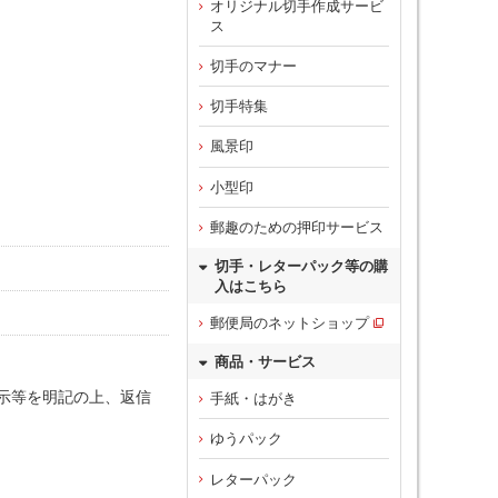
オリジナル切手作成サービ
ス
切手のマナー
切手特集
風景印
小型印
郵趣のための押印サービス
切手・レターパック等の購
入はこちら
郵便局のネットショップ
商品・サービス
示等を明記の上、返信
手紙・はがき
ゆうパック
レターパック