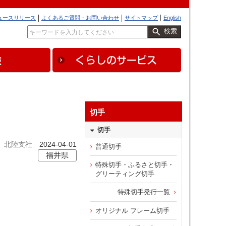
ュースリリース
よくあるご質問・お問い合わせ
サイトマップ
English
検索
切手
切手
北陸支社
2024-04-01
普通切手
福井県
特殊切手・ふるさと切手・
グリーティング切手
特殊切手発行一覧
オリジナル フレーム切手