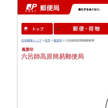
日本郵便トップ
>
切手
>
風景印
> 六呂師高原簡易郵便局
風景印
六呂師高原簡易郵便局