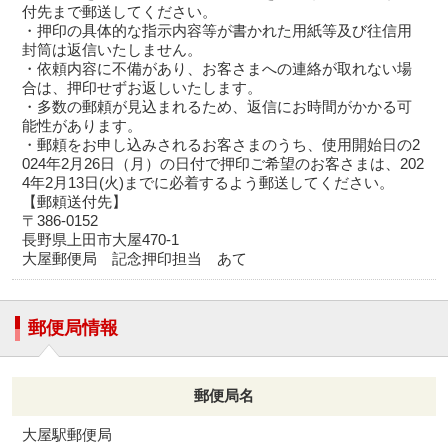
付先まで郵送してください。
・押印の具体的な指示内容等が書かれた用紙等及び往信用
封筒は返信いたしません。
・依頼内容に不備があり、お客さまへの連絡が取れない場
合は、押印せずお返しいたします。
・多数の郵頼が見込まれるため、返信にお時間がかかる可
能性があります。
・郵頼をお申し込みされるお客さまのうち、使用開始日の2
024年2月26日（月）の日付で押印ご希望のお客さまは、202
4年2月13日(火)までに必着するよう郵送してください。
【郵頼送付先】
〒386-0152
長野県上田市大屋470-1
大屋郵便局 記念押印担当 あて
郵便局情報
郵便局名
大屋駅郵便局