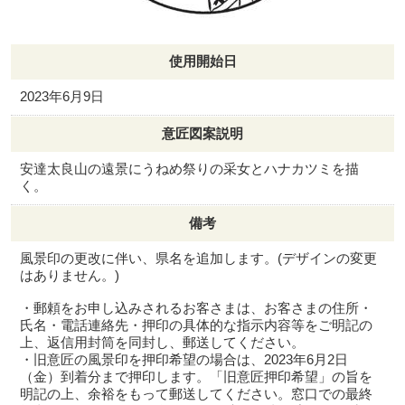
使用開始日
2023年6月9日
意匠図案説明
安達太良山の遠景にうねめ祭りの采女とハナカツミを描
く。
備考
風景印の更改に伴い、県名を追加します。(デザインの変更
はありません。)
・郵頼をお申し込みされるお客さまは、お客さまの住所・
氏名・電話連絡先・押印の具体的な指示内容等をご明記の
上、返信用封筒を同封し、郵送してください。
・旧意匠の風景印を押印希望の場合は、2023年6月2日
（金）到着分まで押印します。「旧意匠押印希望」の旨を
明記の上、余裕をもって郵送してください。窓口での最終