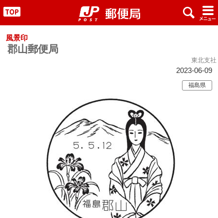
x
#
"
風景印
郡山郵便局
東北支社
2023-06-09
福島県