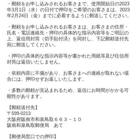
・郵頼をお申し込みされるお客さまで、使用開始日の2023
年3月1日（水）の日付で押印をご希望のお客さまは、2023
年2月24日（金）までに必着するように郵送してください。
・郵頼をお申し込みされるお客さまは、お客さまの住所・
氏名・電話連絡先・押印の具体的な指示内容等をご明記の
上、返信用封筒（切手貼付済）を同封し、下記郵頼送付先
宛に郵送してください。
・押印の具体的な指示内容等が書かれた用紙等及び往信用
封筒は返信いたしません。
・依頼内容に不備があり、お客さまへの連絡が取れない場
合には、押印せずお返しいたします。
・多数の郵頼が見込まれるため、返信にお時間がかかる可
能性があります。
【郵頼送付先】
〒599-0213
大阪府阪南市和泉鳥取６６３－１０
阪南和泉鳥取郵便局 あて
【郵便局窓口での押印】