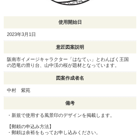
使用開始日
2023年3月1日
意匠図案説明
阪南市イメージキャラクター「はなてぃ」とわんぱく王国
の恐竜の滑り台、山中渓の桜が題材となっています。
図案作成者名
中村 紫苑
備考
・新規で使用する風景印のデザインを掲載します。
【郵頼の申込み方法】
・郵頼は余裕をもってお申し込みください。