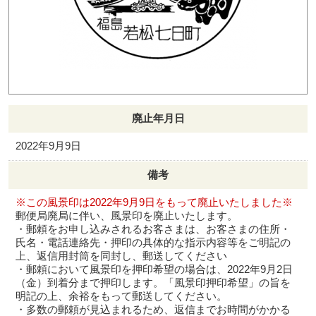
廃止年月日
2022年9月9日
備考
※この風景印は2022年9月9日をもって廃止いたしました※
郵便局廃局に伴い、風景印を廃止いたします。
・郵頼をお申し込みされるお客さまは、お客さまの住所・
氏名・電話連絡先・押印の具体的な指示内容等をご明記の
上、返信用封筒を同封し、郵送してください
・郵頼において風景印を押印希望の場合は、2022年9月2日
（金）到着分まで押印します。「風景印押印希望」の旨を
明記の上、余裕をもって郵送してください。
・多数の郵頼が見込まれるため、返信までお時間がかかる