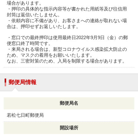
場合があります。
・押印の具体的な指示内容等が書かれた用紙等及び往信用
封筒は返信いたしません。
・依頼内容に不備があり、お客さまへの連絡が取れない場
合は、押印せずお返しいたします。
・窓口での最終押印は使用最終日2022年9月9日（金）の郵
便窓口終了時間です。
・来局される場合は、新型コロナウイルス感染拡大防止の
ため、マスクの着用をお願いいたします。
なお、三密対策のため、入局を制限する場合があります。
郵便局情報
郵便局名
若松七日町郵便局
開設場所