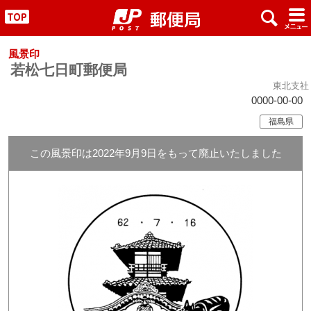
x
#
"
風景印
若松七日町郵便局
東北支社
0000-00-00
福島県
この風景印は2022年9月9日をもって廃止いたしました