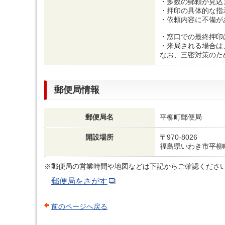
・多数の郵頼が見込
・押印の具体的な指
・依頼内容に不備が
・窓口での最終押印
・来局される場合は
なお、三密対策のた
郵便局情報
郵便局名
平柳町郵便局
開設場所
〒970-8026
福島県いわき市平柳
※郵便局の営業時間や地図などは下記からご確認くださ
郵便局をさがす
前のページへ戻る