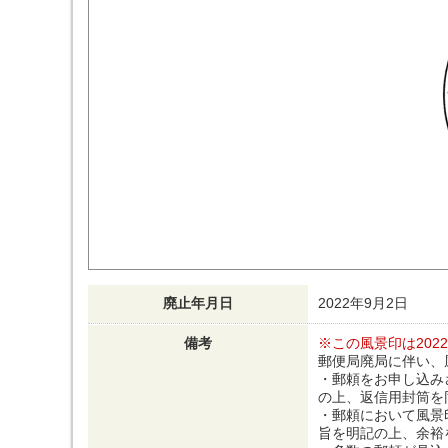
廃止年月日
2022年9月2日
備考
※この風景印は202
郵便局廃局に伴い、
・郵頼をお申し込み
の上、返信用封筒を
・郵頼において風景
旨を明記の上、余裕