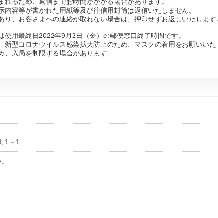
まれるため、返信までお時間がかかる場合があります。
示内容等が書かれた用紙等及び往信用封筒は返信いたしません。
あり、お客さまへの連絡が取れない場合は、押印せずお返しいたします
は使用最終日2022年9月2日（金）の郵便窓口終了時間です。
、新型コロナウイルス感染拡大防止のため、マスクの着用をお願いいた
め、入局を制限する場合があります。
町1－1
い。