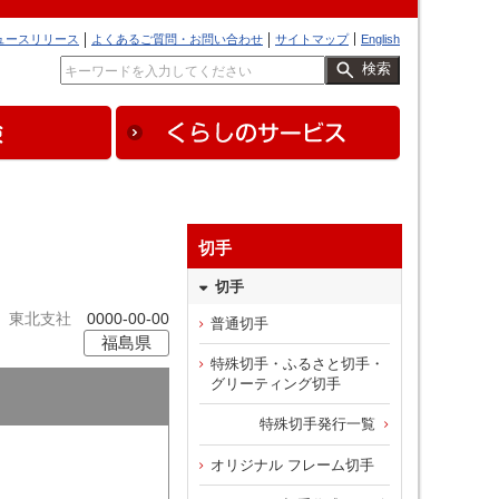
ュースリリース
よくあるご質問・お問い合わせ
サイトマップ
English
検索
切手
切手
東北支社
0000-00-00
普通切手
福島県
特殊切手・ふるさと切手・
グリーティング切手
特殊切手発行一覧
オリジナル フレーム切手