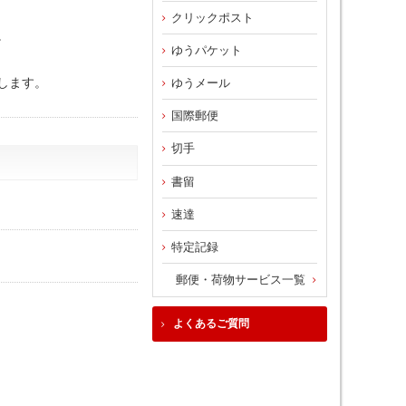
クリックポスト
。
ゆうパケット
します。
ゆうメール
国際郵便
切手
書留
速達
特定記録
郵便・荷物サービス一覧
よくあるご質問