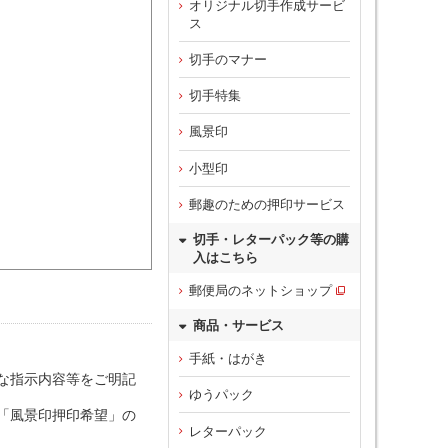
オリジナル切手作成サービ
ス
切手のマナー
切手特集
風景印
小型印
郵趣のための押印サービス
切手・レターパック等の購
入はこちら
郵便局のネットショップ
商品・サービス
手紙・はがき
な指示内容等をご明記
ゆうパック
。「風景印押印希望」の
レターパック