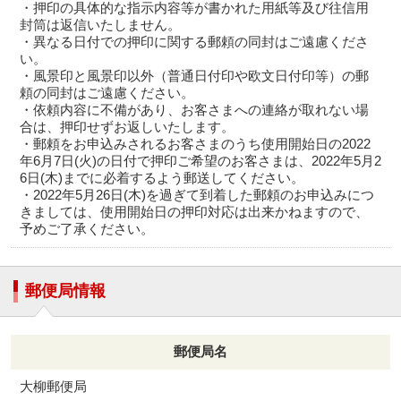
・押印の具体的な指示内容等が書かれた用紙等及び往信用
封筒は返信いたしません。
・異なる日付での押印に関する郵頼の同封はご遠慮くださ
い。
・風景印と風景印以外（普通日付印や欧文日付印等）の郵
頼の同封はご遠慮ください。
・依頼内容に不備があり、お客さまへの連絡が取れない場
合は、押印せずお返しいたします。
・郵頼をお申込みされるお客さまのうち使用開始日の2022
年6月7日(火)の日付で押印ご希望のお客さまは、2022年5月2
6日(木)までに必着するよう郵送してください。
・2022年5月26日(木)を過ぎて到着した郵頼のお申込みにつ
きましては、使用開始日の押印対応は出来かねますので、
予めご了承ください。
郵便局情報
郵便局名
大柳郵便局