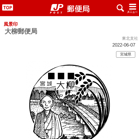
x
#
"
風景印
大柳郵便局
東北支社
2022-06-07
宮城県