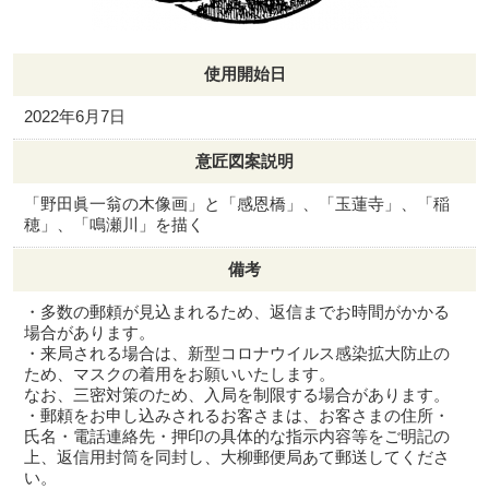
使用開始日
2022年6月7日
意匠図案説明
「野田眞一翁の木像画」と「感恩橋」、「玉蓮寺」、「稲
穂」、「鳴瀬川」を描く
備考
・多数の郵頼が見込まれるため、返信までお時間がかかる
場合があります。
・来局される場合は、新型コロナウイルス感染拡大防止の
ため、マスクの着用をお願いいたします。
なお、三密対策のため、入局を制限する場合があります。
・郵頼をお申し込みされるお客さまは、お客さまの住所・
氏名・電話連絡先・押印の具体的な指示内容等をご明記の
上、返信用封筒を同封し、大柳郵便局あて郵送してくださ
い。