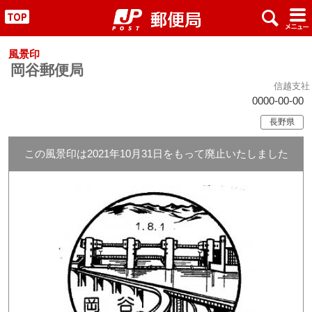
x
#
"
風景印
岡谷郵便局
信越支社
0000-00-00
長野県
この風景印は2021年10月31日をもって廃止いたしました