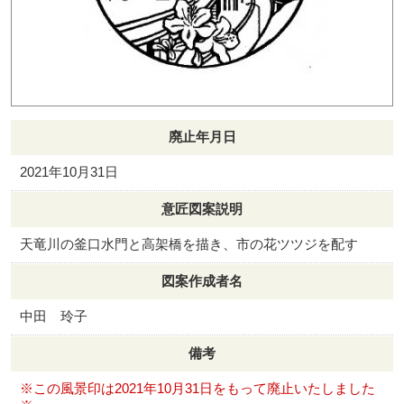
廃止年月日
2021年10月31日
意匠図案説明
天竜川の釜口水門と高架橋を描き、市の花ツツジを配す
図案作成者名
中田 玲子
備考
※この風景印は2021年10月31日をもって廃止いたしました