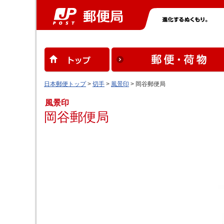
日本郵便トップ
>
切手
>
風景印
> 岡谷郵便局
風景印
岡谷郵便局