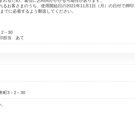
まれるため、返信にお時間がかかる可能性があります。
れるお客さまのうち、使用開始日の2021年11月1日（月）の日付で押
日(月)までに必着するよう郵送してください。
2－30
印担当 あて
町3－2－30
い。