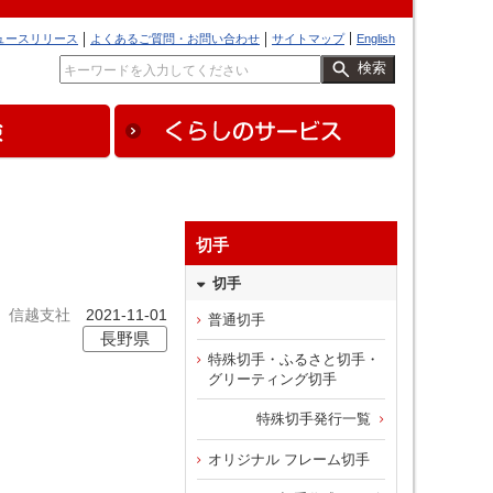
ュースリリース
よくあるご質問・お問い合わせ
サイトマップ
English
検索
切手
切手
信越支社
2021-11-01
普通切手
長野県
特殊切手・ふるさと切手・
グリーティング切手
特殊切手発行一覧
オリジナル フレーム切手