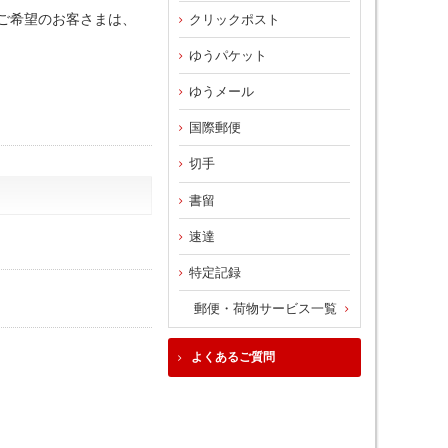
印ご希望のお客さまは、
クリックポスト
ゆうパケット
ゆうメール
国際郵便
切手
書留
速達
特定記録
郵便・荷物サービス一覧
よくあるご質問