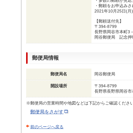
・多数の郵頼が見込
・郵頼をお申込みさ
2021年10月25
【郵頼送付先】
〒394-8799
長野県岡谷市本町3－
岡谷郵便局 記念押
郵便局情報
郵便局名
岡谷郵便局
開設場所
〒394-8799
長野県長野県岡谷市本
※郵便局の営業時間や地図などは下記からご確認くださ
郵便局をさがす
前のページへ戻る