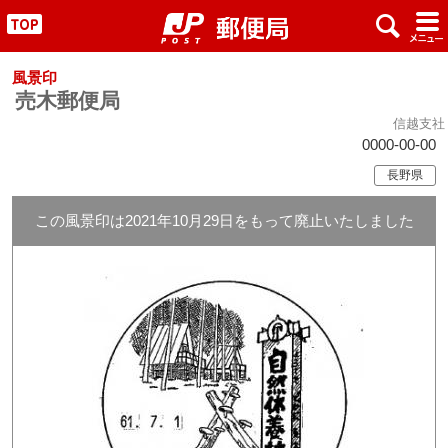
x
#
"
風景印
売木郵便局
信越支社
0000-00-00
長野県
この風景印は2021年10月29日をもって廃止いたしました