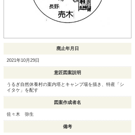
廃止年月日
2021年10月29日
意匠図案説明
うるぎ自然休養村の案内塔とキャンプ場を描き、特産「シ
イタケ」を配す
図案作成者名
佐々木 弥生
備考