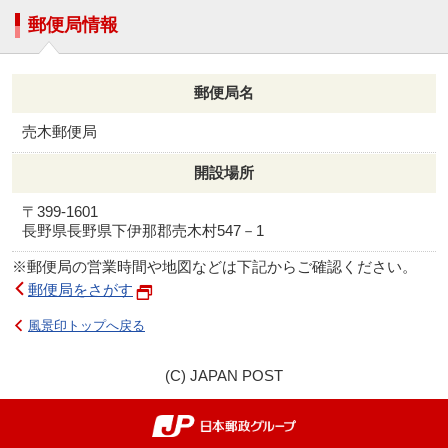
郵便局情報
郵便局名
売木郵便局
開設場所
〒399-1601
長野県長野県下伊那郡売木村547－1
※郵便局の営業時間や地図などは下記からご確認ください。
郵便局をさがす
風景印トップへ戻る
(C) JAPAN POST