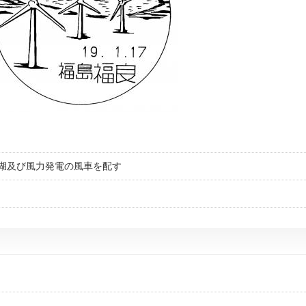
湖及び風力発電の風車を配す