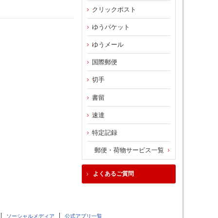
クリックポスト
ゆうパケット
ゆうメール
国際郵便
切手
書留
速達
特定記録
郵便・荷物サービス一覧
よくあるご質問
ソーシャルメディア
公式アプリ一覧