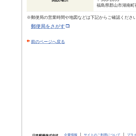
福島県郡山市湖南町
※郵便局の営業時間や地図などは下記からご確認くださ
郵便局をさがす
前のページへ戻る
企業情報
サイトのご利用について
プラ