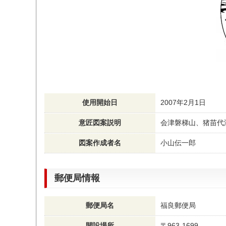
使用開始日
2007年2月1日
意匠図案説明
会津磐梯山、猪苗代
図案作成者名
小山伝一郎
郵便局情報
郵便局名
福良郵便局
開設場所
〒963-1699