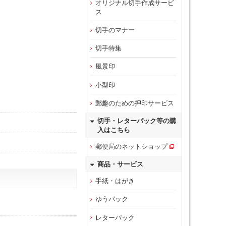
オリジナル切手作成サービ
ス
切手のマナー
切手特集
風景印
小型印
郵趣のための押印サービス
切手・レターパック等の購
入はこちら
郵便局のネットショップ
商品・サービス
手紙・はがき
ゆうパック
レターパック