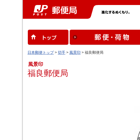
日本郵便トップ
>
切手
>
風景印
> 福良郵便局
風景印
福良郵便局