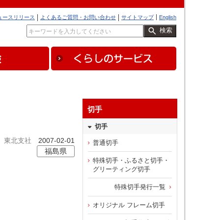
ュースリリース
よくあるご質問・お問い合わせ
サイトマップ
English
検索
切手
切手
東北支社
2007-02-01
普通切手
福島県
特殊切手・ふるさと切手・
グリーティング切手
特殊切手発行一覧
オリジナル フレーム切手