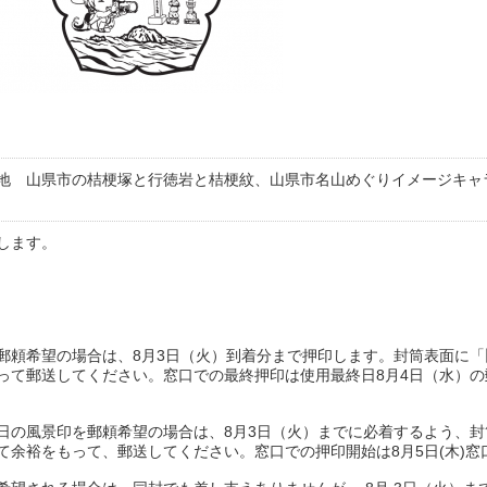
地 山県市の桔梗塚と行徳岩と桔梗紋、山県市名山めぐりイメージキャ
します。
郵頼希望の場合は、8月3日（火）到着分まで押印します。封筒表面に
って郵送してください。窓口での最終押印は使用最終日8月4日（水）
日の風景印を郵頼希望の場合は、8月3日（火）までに必着するよう、
て余裕をもって、郵送してください。窓口での押印開始は8月5日(木)窓