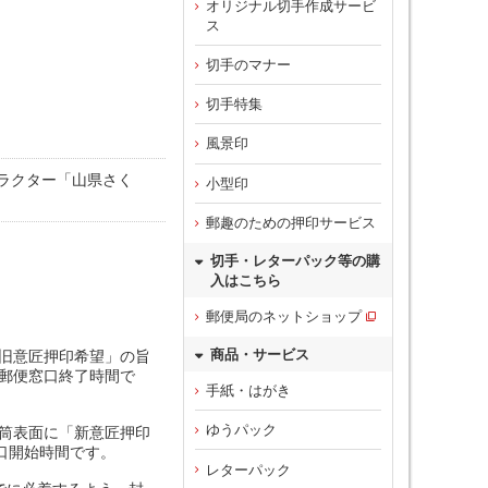
オリジナル切手作成サービ
ス
切手のマナー
切手特集
風景印
ラクター「山県さく
小型印
郵趣のための押印サービス
切手・レターパック等の購
入はこちら
郵便局のネットショップ
商品・サービス
「旧意匠押印希望」の旨
の郵便窓口終了時間で
手紙・はがき
ゆうパック
封筒表面に「新意匠押印
口開始時間です。
レターパック