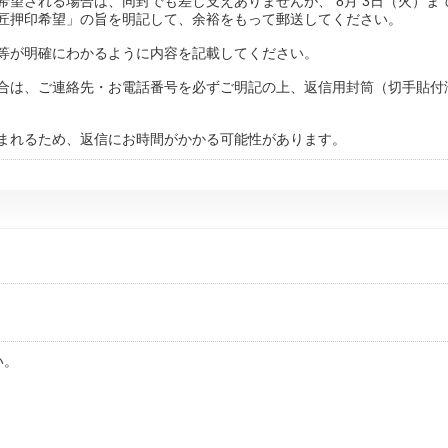
希望される場合は、同封でも差し支えありませんが、 8月 3日（火）ま
匠押印希望」の旨を明記して、余裕をもって郵送してください。
等が明確にわかるように内容を記載してください。
合は、ご連絡先・お電話番号を必ずご明記の上、返信用封筒（切手貼付
まれるため、返信にお時間がかかる可能性があります。
い。