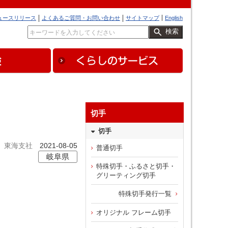
ュースリリース
よくあるご質問・お問い合わせ
サイトマップ
English
検索
切手
切手
東海支社
2021-08-05
普通切手
岐阜県
特殊切手・ふるさと切手・
グリーティング切手
特殊切手発行一覧
オリジナル フレーム切手