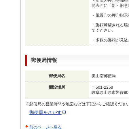
・新旧の押印を郵頼
筒表面に「新・旧意
・風景印の押印指示
・郵頼希望される場
てください。
・多数の郵頼が見込
郵便局情報
郵便局名
美山南郵便局
開設場所
〒501-2259
岐阜県山県市岩佐90
※郵便局の営業時間や地図などは下記からご確認くださ
郵便局をさがす
前のページへ戻る