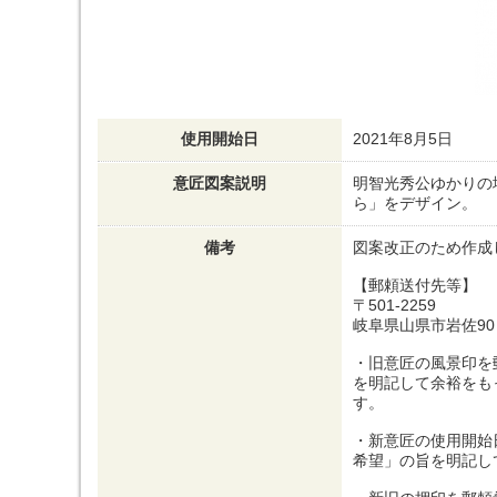
使用開始日
2021年8月5日
意匠図案説明
明智光秀公ゆかりの
ら」をデザイン。
備考
図案改正のため作成
【郵頼送付先等】
〒501-2259
岐阜県山県市岩佐90
・旧意匠の風景印を
を明記して余裕をも
す。
・新意匠の使用開始
希望」の旨を明記し