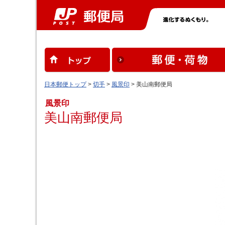
日本郵便トップ
>
切手
>
風景印
> 美山南郵便局
風景印
美山南郵便局