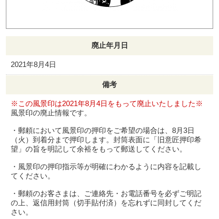
廃止年月日
2021年8月4日
備考
※この風景印は2021年8月4日をもって廃止いたしました※
風景印の廃止情報です。
・郵頼において風景印の押印をご希望の場合は、8月3日
（火）到着分まで押印します。封筒表面に「旧意匠押印希
望」の旨を明記して余裕をもって郵送してください。
・風景印の押印指示等が明確にわかるように内容を記載し
てください。
・郵頼のお客さまは、ご連絡先・お電話番号を必ずご明記
の上、返信用封筒（切手貼付済）を忘れずに同封してくだ
さい。