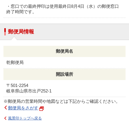
・窓口での最終押印は使用最終日8月4日（水）の郵便窓口
終了時間です。
郵便局情報
郵便局名
乾郵便局
開設場所
〒501-2254
岐阜県山県市出戸252-1
※郵便局の営業時間や地図などは下記からご確認ください。
郵便局をさがす
風景印トップへ戻る