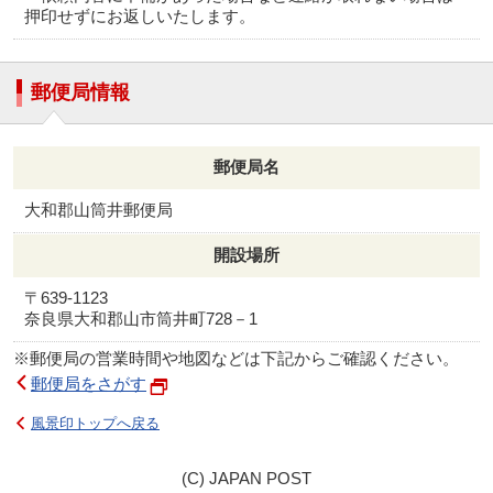
押印せずにお返しいたします。
郵便局情報
郵便局名
大和郡山筒井郵便局
開設場所
〒639-1123
奈良県大和郡山市筒井町728－1
※郵便局の営業時間や地図などは下記からご確認ください。
郵便局をさがす
風景印トップへ戻る
(C) JAPAN POST