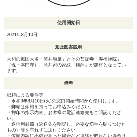
使用開始日
2021年8月10日
意匠図案説明
大和の戦国大名「筒井順慶」とその菩提寺「寿福禅院」
（現・本門寺）、筒井家の家紋「梅鉢」が題材となってい
ます。
備考
郵頼による要件等
・令和3年8月10日(火)の窓口開始時間から使用します。
・郵頼は余裕を持ってお申込みください。
・押印の指示内容、お客様の電話連絡先をご明記くださ
い。
・返信用封筒（返送先を明記し、必要な切手を貼りつけた
もの）等を忘れずに送付ください。
・依頼内容に不備があった場合など連絡が取れない場合は