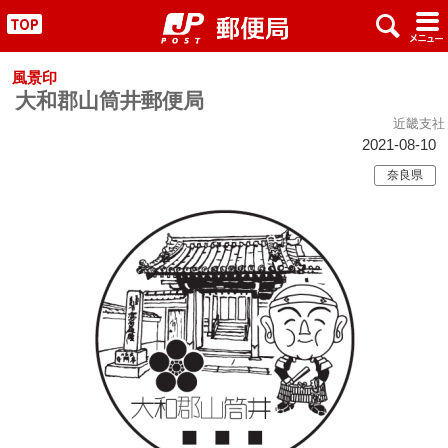
x
#
"
風景印
大和郡山筒井郵便局
近畿支社
2021-08-10
奈良県