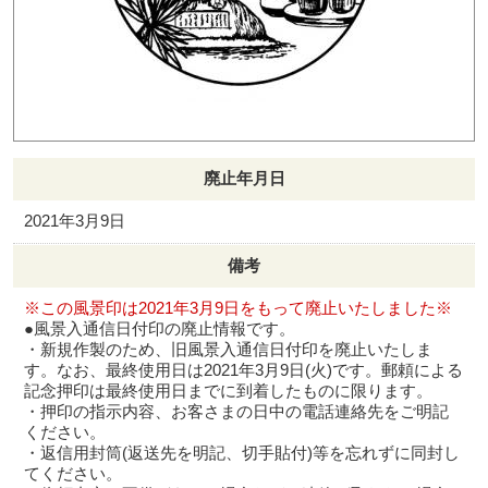
廃止年月日
2021年3月9日
備考
※この風景印は2021年3月9日をもって廃止いたしました※
●風景入通信日付印の廃止情報です。
・新規作製のため、旧風景入通信日付印を廃止いたしま
す。なお、最終使用日は2021年3月9日(火)です。郵頼による
記念押印は最終使用日までに到着したものに限ります。
・押印の指示内容、お客さまの日中の電話連絡先をご明記
ください。
・返信用封筒(返送先を明記、切手貼付)等を忘れずに同封し
てください。