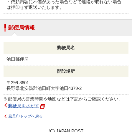
・依頼内容に不備があった場合などで連絡が取れない場合
は押印せず返送いたします。
郵便局情報
郵便局名
池田郵便局
開設場所
〒399-8601
長野県北安曇郡池田町大字池田4379-2
※郵便局の営業時間や地図などは下記からご確認ください。
郵便局をさがす
風景印トップへ戻る
(C) JAPAN POST