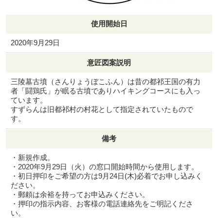
使用開始日
2020年9月29日
意匠図案説明
三陵墓古墳（さんりょうぼこふん）は昔の都祁王国の有力
者「闘鶏氏」が眠る古墳でありハイキングコースにも入っ
ています。
すずらんは旧都祁村の村花として指定されていたもので
す。
備考
・新規作成。
・2020年9月29日（火）の窓口開始時間から使用します。
・初日押印をご希望の方は9月24日(木)必着でお申し込みく
ださい。
・郵頼は余裕を持ってお申込みください。
・押印の指示内容、お客様の電話連絡先をご明記くださ
い。