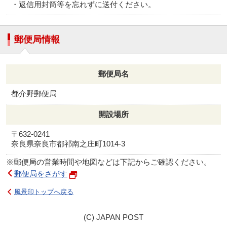
・返信用封筒等を忘れずに送付ください。
郵便局情報
郵便局名
都介野郵便局
開設場所
〒632-0241
奈良県奈良市都祁南之庄町1014-3
※郵便局の営業時間や地図などは下記からご確認ください。
郵便局をさがす
風景印トップへ戻る
(C) JAPAN POST